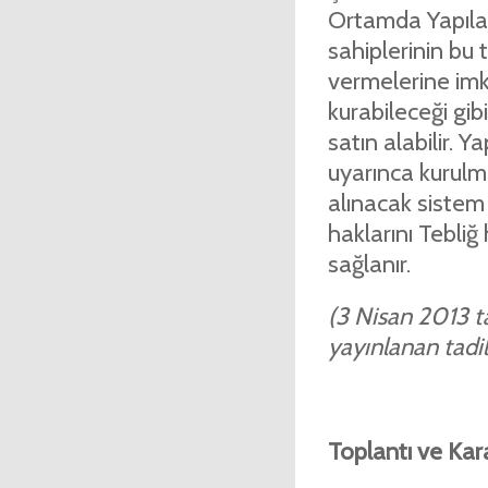
Ortamda Yapılac
sahiplerinin bu 
vermelerine imk
kurabileceği gi
satın alabilir. 
uyarınca kurulm
alınacak sistem 
haklarını Tebliğ
sağlanır.
(3 Nisan 2013 ta
yayınlanan tadil 
Toplantı
ve Kara