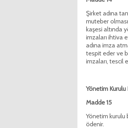
Şirket adına ta
muteber olması v
kaşesi altında y
imzaları ihtiva e
adına imza atmay
tespit eder ve bu
imzaları, tescil 
Yönetim Kurulu
Madde 15
Yönetim kurulu 
ödenir.