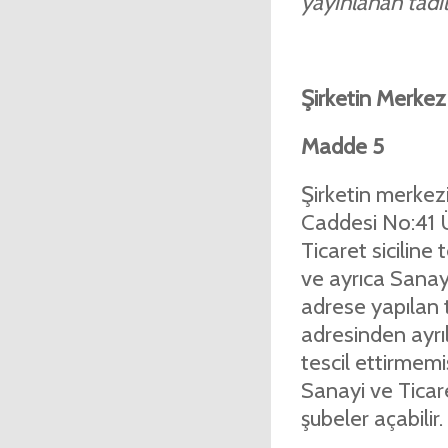
yayınlanan tadil 
Şirketin Merkez
Madde 5
Şirketin merkezi
Caddesi No:41 Ü
Ticaret siciline 
ve ayrıca Sanayi 
adrese yapılan te
adresinden ayrı
tescil ettirmemiş
Sanayi ve Ticare
şubeler açabilir.