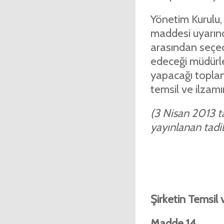
Yönetim Kurulu,
maddesi uyarınc
arasından seçec
edeceği müdürle
yapacağı toplan
temsil ve ilzamın
(3 Nisan 2013 ta
yayınlanan tadil 
Şirketin Temsil 
Madde 14