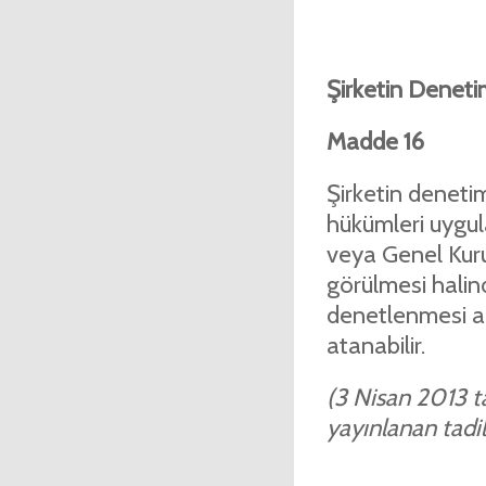
Şirketin Deneti
Madde 16
Şirketin deneti
hükümleri uygula
veya Genel Kuru
görülmesi halind
denetlenmesi am
atanabilir.
(3 Nisan 2013 ta
yayınlanan tadil 