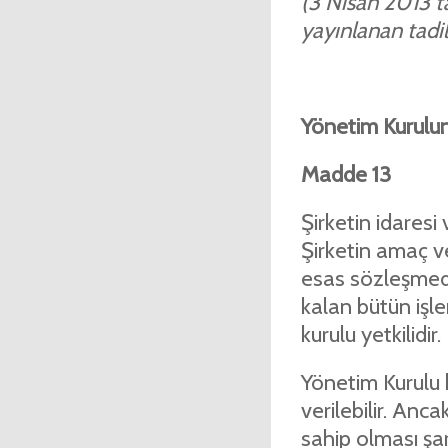
(3 Nisan 2013 ta
yayınlanan tadil 
Yönetim Kurulu
Madde 13
Şirketin idaresi 
Şirketin amaç v
esas sözleşmede
kalan bütün işl
kurulu yetkilidir.
Yönetim Kurulu k
verilebilir. Anc
sahip olması şart