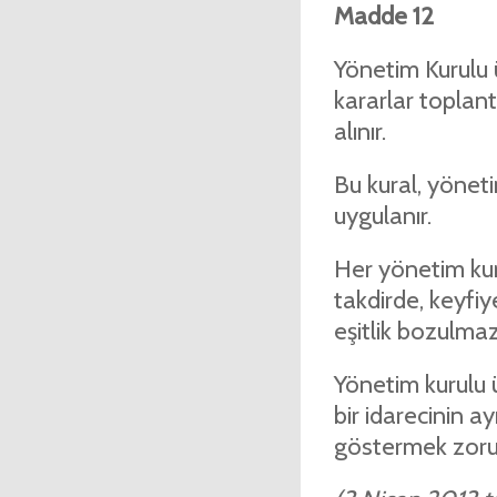
Madde 12
Yönetim Kurulu ü
kararlar toplan
alınır.
Bu kural, yönet
uygulanır.
Her yönetim kuru
takdirde, keyfiye
eşitlik bozulmaz
Yönetim kurulu üy
bir idarecinin a
göstermek zoru