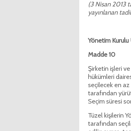
(3 Nisan 2013 ta
yayınlanan tadil 
Yönetim Kurulu 
Madde 10
Şirketin işleri 
hükümleri daire
seçilecek en az
tarafından yürütü
Seçim süresi son
Tüzel kişilerin 
tarafından seçil