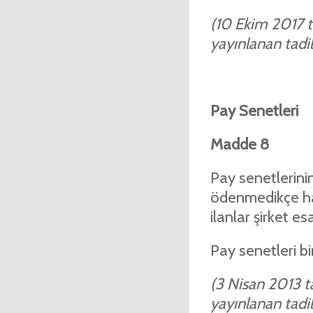
(10 Ekim 2017 ta
yayınlanan tadil 
Pay Senetleri
Madde 8
Pay senetlerini
ödenmedikçe ham
ilanlar şirket e
Pay senetleri bir
(3 Nisan 2013 ta
yayınlanan tadil 