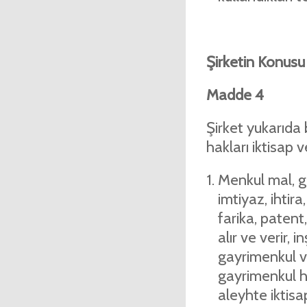
Şirketin Konusu
Madde 4
Şirket yukarıda
hakları iktisap v
Menkul mal, g
imtiyaz, ihtira
farika, patent,
alır ve verir, in
gayrimenkul ver
gayrimenkul ha
aleyhte iktisap