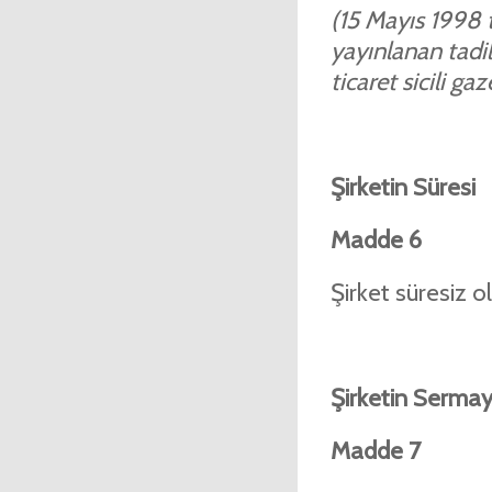
(15 Mayıs 1998 ta
yayınlanan tadil
ticaret sicili ga
Şirketin
Süresi
Madde 6
Şirket süresiz o
Şirketin Sermay
Madde 7