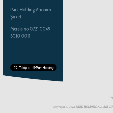
Park Holding Anonim
Şirketi
Mersis no 0721 0049
6010 0011
Bil
Copyright © 2012
PARK HOLDİNG A.Ş. BİR 