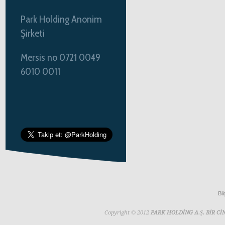
Park Holding Anonim
Şirketi
Mersis no 0721 0049
6010 0011
Bil
Copyright © 2012
PARK HOLDİNG A.Ş. BİR 