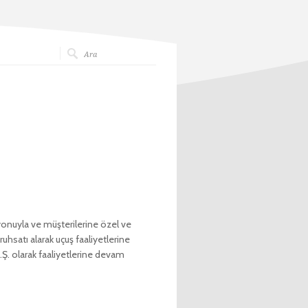
zyonuyla ve müşterilerine özel ve
uhsatı alarak uçuş faaliyetlerine
A.Ş. olarak faaliyetlerine devam