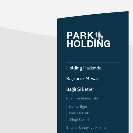
Holding Hakkında
Başkanın Mesajı
Bağlı Şirketler
Enerji ve Madencilik
Konya Ilgın
Park Elektrik
Silopi Elektrik
Ticaret Sanayi ve Hizmet