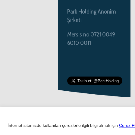
Park Holding Anonim
Şirketi
Mersis no 0721 0049
6010 0011
İnternet sitemizde kullanılan çerezlerle ilgili bilgi almak için
Çerez Po
Copyright 